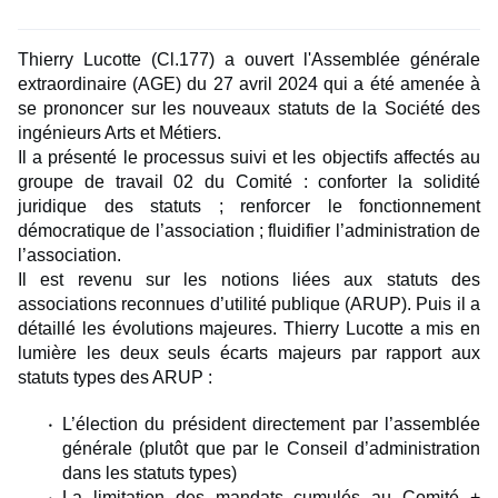
Thierry Lucotte (Cl.177) a ouvert l'Assemblée générale
extraordinaire (AGE) du 27 avril 2024 qui a été amenée à
se prononcer sur les nouveaux statuts de la Société des
ingénieurs Arts et Métiers.
Il a présenté le processus suivi et les objectifs affectés au
groupe de travail 02 du Comité : conforter la solidité
juridique des statuts ; renforcer le fonctionnement
démocratique de l’association ; fluidifier l’administration de
l’association.
Il est revenu sur les notions liées aux statuts des
associations reconnues d’utilité publique (ARUP). Puis il a
détaillé les évolutions majeures. Thierry Lucotte a mis en
lumière les deux seuls écarts majeurs par rapport aux
statuts types des ARUP :
L’élection du président directement par l’assemblée
générale (plutôt que par le Conseil d’administration
dans les statuts types)
La limitation des mandats cumulés au Comité +