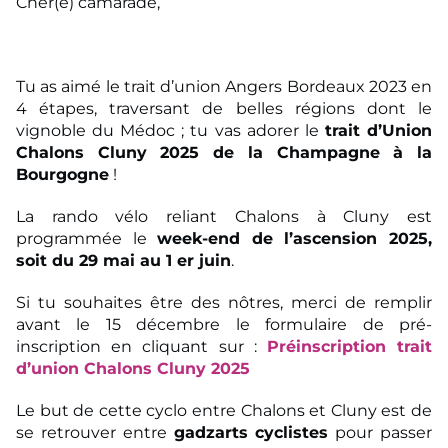
Cher(e) camarade,
Tu as aimé le trait d’union Angers Bordeaux 2023 en
4 étapes, traversant de belles régions dont le
vignoble du Médoc ; tu vas adorer le
trait d’Union
Chalons Cluny 2025 de la Champagne à la
Bourgogne
!
La rando vélo reliant Chalons à Cluny est
programmée le
week-end de l’ascension 2025,
soit du 29 mai au 1 er juin
.
Si tu souhaites être des nôtres, merci de remplir
avant le 15 décembre le formulaire de pré-
inscription en cliquant sur :
Préinscription trait
d’union Chalons Cluny 2025
Le but de cette cyclo entre Chalons et Cluny est de
se retrouver entre
gadzarts cyclistes
pour passer