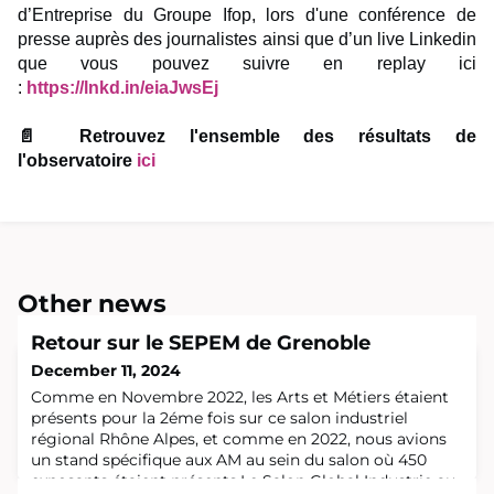
d’Entreprise du Groupe Ifop, lors d'une conférence de
presse auprès des journalistes ainsi que d’un live Linkedin
que vous pouvez suivre en replay ici
:
https://lnkd.in/eiaJwsEj
📄 Retrouvez l'ensemble des résultats de
l'observatoire
ici
Other news
Retour sur le SEPEM de Grenoble
December 11, 2024
Comme en Novembre 2022, les Arts et Métiers étaient
présents pour la 2éme fois sur ce salon industriel
régional Rhône Alpes, et comme en 2022, nous avions
un stand spécifique aux AM au sein du salon où 450
exposants étaient présents.Le Salon Global Industrie au