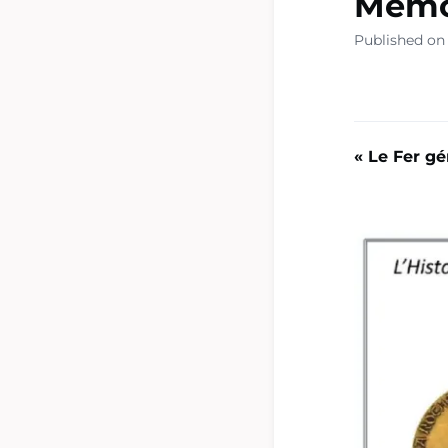
Mémo
Published on
« Le Fer gé