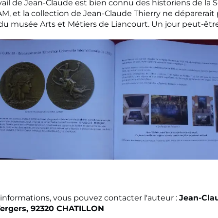
avail de Jean-Claude est bien connu des historiens de la S
M, et la collection de Jean-Claude Thierry ne déparerait 
 du musée Arts et Métiers de Liancourt. Un jour peut-êtr
'informations, vous pouvez contacter l'auteur :
Jean-Clau
Vergers, 92320 CHATILLON