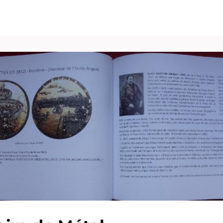
vénements
Vie pro
Pôle Carrières
Publications
Espace Presse