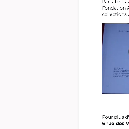
Paris. Le tr
Fondation A
collections
Pour plus d
6 rue des 