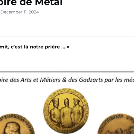
ire de Métal
 December 11, 2024
mit, c’est là notre prière … »