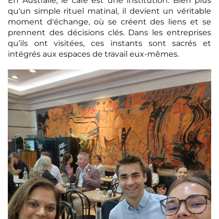
En Australie, le café est une institution. Bien plus
qu'un simple rituel matinal, il devient un
véritable
moment d'échange, où se créent des liens et se
prennent des décisions clés. Dans les
entreprises
qu’ils ont visitées, ces instants sont sacrés et
intégrés aux espaces de travail eux-
mêmes.