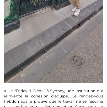
⭐ Le "Friday & Drink" à Sydney, une institution qui
réinvente la cohésion d'équipe. Ce rendez-
vous
hebdomadaire prouve que le travail ne se résume
pas aux heures passées devant un
écran, mais se