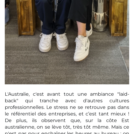
L'Australie, c'est avant tout une ambiance "laid-
back" qui tranche avec d'autres cultures
professionnelles. Le stress ne se retrouve pas dans
le référentiel des entreprises, et c’est tant
mieux !
De plus, ils observent que, sur la côte Est
australienne, on se lève tôt, très tôt même.
Mais ce
n'est pas pour enchaîner les heures au bureau : on