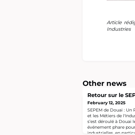
Article ré
Industries
Other news
Retour sur le S
February 12, 2025
SEPEM de Douai : Un P
et les Métiers de l'Ind
s’est déroulé à Douai le
événement phare pour 
industrielles, en parti