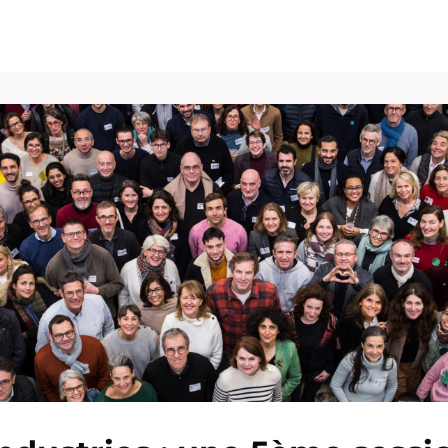
vénements
Vie pro
Pôle Carrières
Publications
Espace Presse