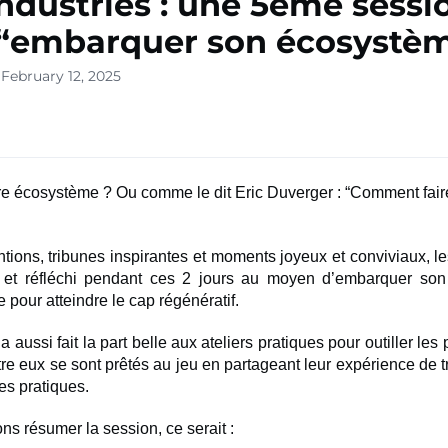
ndustries : une 5ème sessi
 “embarquer son écosystè
February 12, 2025
e écosystème ? Ou comme le dit Eric Duverger : “Comment faire
ntions, tribunes inspirantes et moments joyeux et conviviaux, le
et réfléchi pendant ces 2 jours au moyen d’embarquer son
le
pour atteindre le cap régénératif.
 aussi fait la part belle aux ateliers pratiques pour outiller les 
tre eux se sont prêtés au jeu en partageant leur expérience de 
es pratiques.
ns résumer la session, ce serait :